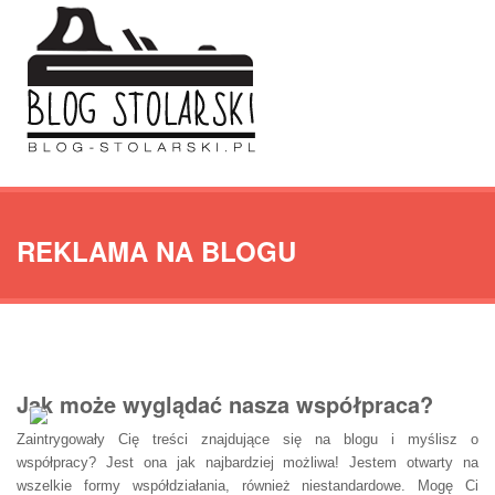
REKLAMA NA BLOGU
Jak może wyglądać nasza współpraca?
Zaintrygowały Cię treści znajdujące się na blogu i myślisz o
współpracy? Jest ona jak najbardziej możliwa! Jestem otwarty na
wszelkie formy współdziałania, również niestandardowe. Mogę Ci