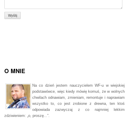
O MNIE
Na co dzień jestem nauczycielem WF-u w wiejskiej
podstawówce, więc kiedy mówię komuś, że w wolnych
chwilach odnawiam, zmieniam, remontuje i naprawiam
wszystko to, co jest zrobione z drewna, ten ktoś
odpowiada zazwyczaj z co najmniej lekkim
zdziwieniem: „o, proszę...”.