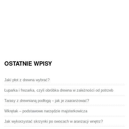
OSTATNIE WPISY
Jaki płot z drewna wybrać?
Łuparka i frezarka, czyli obróbka drewna w zależności od potrzeb
Tarasy z drewnianą podłogą – jak je zaaranżować?
Wkrętak – podstawowe narzędzie majsterkowicza
Jak wykorzystać skrzynki po owocach w aranżacji wnętrz?