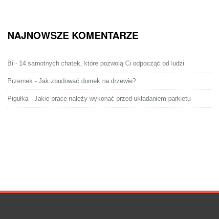
NAJNOWSZE KOMENTARZE
Bi
-
14 samotnych chatek, które pozwolą Ci odpocząć od ludzi
Przemek
-
Jak zbudować domek na drzewie?
Pigułka
-
Jakie prace należy wykonać przed układaniem parkietu