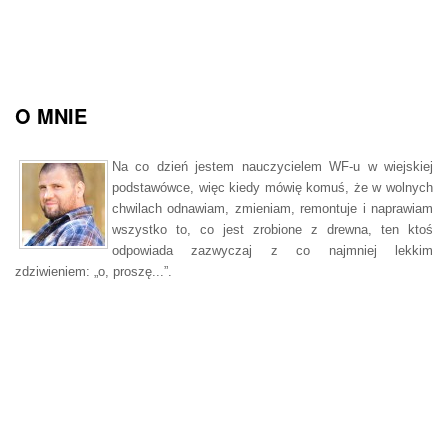
O MNIE
Na co dzień jestem nauczycielem WF-u w wiejskiej
podstawówce, więc kiedy mówię komuś, że w wolnych
chwilach odnawiam, zmieniam, remontuje i naprawiam
wszystko to, co jest zrobione z drewna, ten ktoś
odpowiada zazwyczaj z co najmniej lekkim
zdziwieniem: „o, proszę...”.