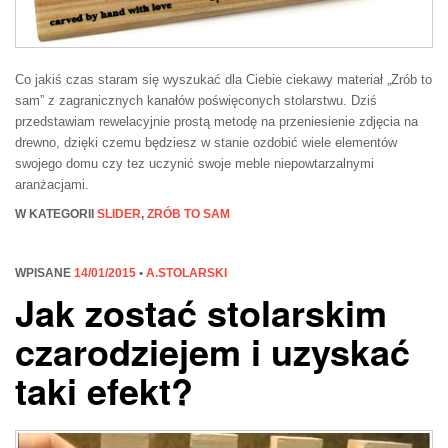
Co jakiś czas staram się wyszukać dla Ciebie ciekawy materiał „Zrób to
sam” z zagranicznych kanałów poświęconych stolarstwu. Dziś
przedstawiam rewelacyjnie prostą metodę na przeniesienie zdjęcia na
drewno, dzięki czemu będziesz w stanie ozdobić wiele elementów
swojego domu czy tez uczynić swoje meble niepowtarzalnymi
aranżacjami.
W KATEGORII
SLIDER
,
ZRÓB TO SAM
WPISANE
14/01/2015
•
A.STOLARSKI
Jak zostać stolarskim
czarodziejem i uzyskać
taki efekt?