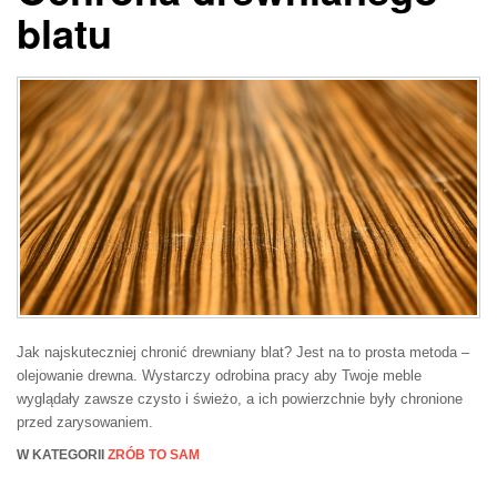
blatu
Jak najskuteczniej chronić drewniany blat? Jest na to prosta metoda –
olejowanie drewna. Wystarczy odrobina pracy aby Twoje meble
wyglądały zawsze czysto i świeżo, a ich powierzchnie były chronione
przed zarysowaniem.
W KATEGORII
ZRÓB TO SAM