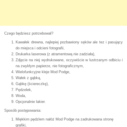
Czego będziesz potrzebował?
Kawałek drewna, najlepiej pozbawiony sęków ale tez i pasujący
do miejsca i odcieni fotografii,
Drukarka laserowa (z atramentową nie zadziała),
Zdjęcie na niej wydrukowane, oczywiście w lustrzanym odbiciu i
na zwykłym papierze, nie fotograficznym,
Wielofunkcyjne kleje Mod Podge,
Wałek z gąbką,
Gąbkę (ściereczkę),
Pędzelek,
Woda,
Opcjonalnie lakier.
Sposób postępowania:
Miękkim pędzlem nałóż Mod Podge na zadrukowana stronę
grafiki,