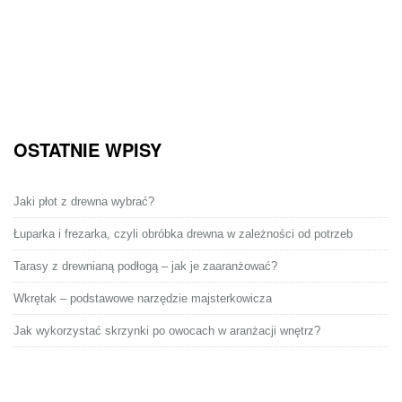
OSTATNIE WPISY
Jaki płot z drewna wybrać?
Łuparka i frezarka, czyli obróbka drewna w zależności od potrzeb
Tarasy z drewnianą podłogą – jak je zaaranżować?
Wkrętak – podstawowe narzędzie majsterkowicza
Jak wykorzystać skrzynki po owocach w aranżacji wnętrz?