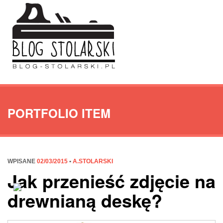
PORTFOLIO ITEM
WPISANE
02/03/2015
•
A.STOLARSKI
Jak przenieść zdjęcie na
drewnianą deskę?