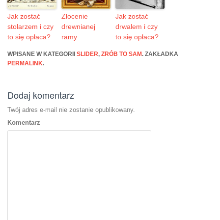
Jak zostać
Złocenie
Jak zostać
stolarzem i czy
drewnianej
drwalem i czy
to się opłaca?
ramy
to się opłaca?
WPISANE W KATEGORII
SLIDER
,
ZRÓB TO SAM
. ZAKŁADKA
PERMALINK
.
Dodaj komentarz
Twój adres e-mail nie zostanie opublikowany.
Komentarz