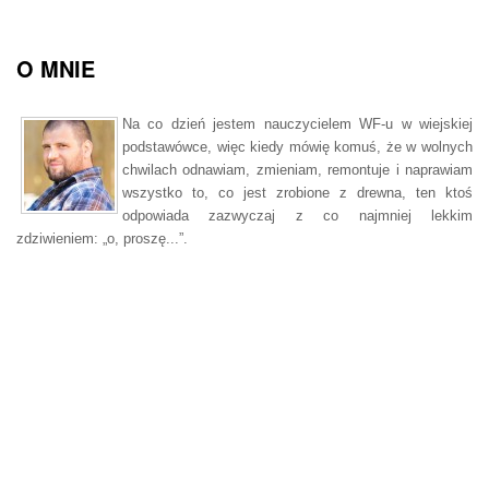
O MNIE
Na co dzień jestem nauczycielem WF-u w wiejskiej
podstawówce, więc kiedy mówię komuś, że w wolnych
chwilach odnawiam, zmieniam, remontuje i naprawiam
wszystko to, co jest zrobione z drewna, ten ktoś
odpowiada zazwyczaj z co najmniej lekkim
zdziwieniem: „o, proszę...”.