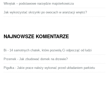
Wkrętak – podstawowe narzędzie majsterkowicza
Jak wykorzystać skrzynki po owocach w aranżacji wnętrz?
NAJNOWSZE KOMENTARZE
Bi
-
14 samotnych chatek, które pozwolą Ci odpocząć od ludzi
Przemek
-
Jak zbudować domek na drzewie?
Pigułka
-
Jakie prace należy wykonać przed układaniem parkietu