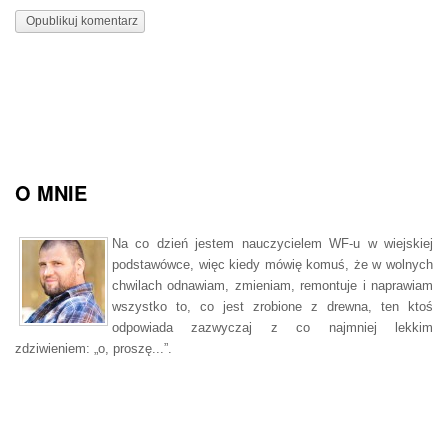
O MNIE
Na co dzień jestem nauczycielem WF-u w wiejskiej
podstawówce, więc kiedy mówię komuś, że w wolnych
chwilach odnawiam, zmieniam, remontuje i naprawiam
wszystko to, co jest zrobione z drewna, ten ktoś
odpowiada zazwyczaj z co najmniej lekkim
zdziwieniem: „o, proszę...”.