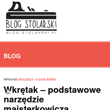
BLOG
WPISANE
04/12/2017
•
A.STOLARSKI
Wkrętak – podstawowe
narzędzie
majsterkowicza