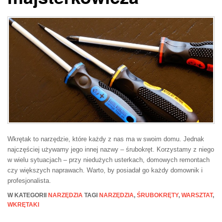
Wkrętak to narzędzie, które każdy z nas ma w swoim domu. Jednak
najczęściej używamy jego innej nazwy – śrubokręt. Korzystamy z niego
w wielu sytuacjach – przy niedużych usterkach, domowych remontach
czy większych naprawach. Warto, by posiadał go każdy domownik i
profesjonalista.
W KATEGORII
NARZĘDZIA
TAGI
NARZĘDZIA
,
ŚRUBOKRĘTY
,
WARSZTAT
,
WKRĘTAKI