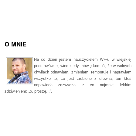
O MNIE
Na co dzień jestem nauczycielem WF-u w wiejskiej
podstawówce, więc kiedy mówię komuś, że w wolnych
chwilach odnawiam, zmieniam, remontuje i naprawiam
wszystko to, co jest zrobione z drewna, ten ktoś
odpowiada zazwyczaj z co najmniej lekkim
zdziwieniem: „o, proszę...”.