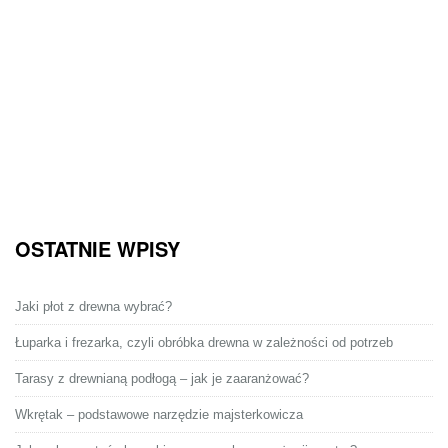
OSTATNIE WPISY
Jaki płot z drewna wybrać?
Łuparka i frezarka, czyli obróbka drewna w zależności od potrzeb
Tarasy z drewnianą podłogą – jak je zaaranżować?
Wkrętak – podstawowe narzędzie majsterkowicza