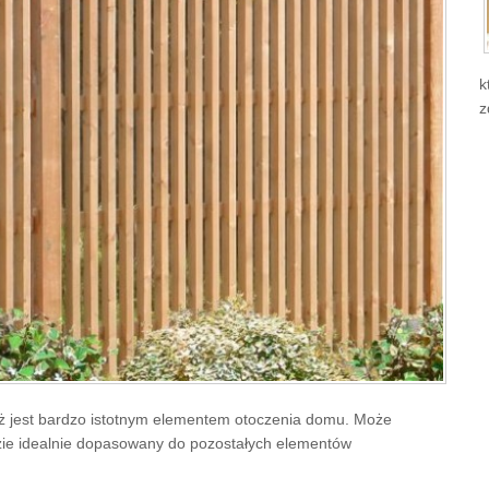
k
z
ież jest bardzo istotnym elementem otoczenia domu. Może
ędzie idealnie dopasowany do pozostałych elementów