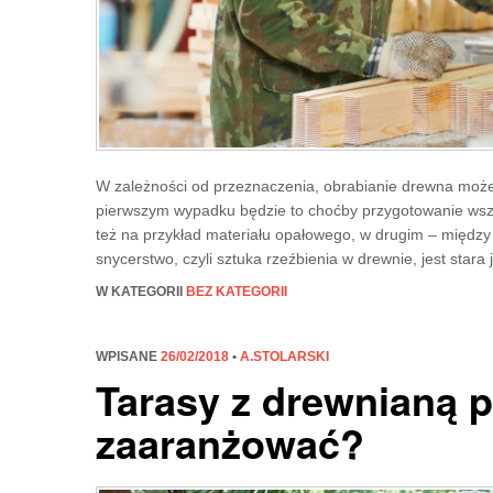
W zależności od przeznaczenia, obrabianie drewna moż
pierwszym wypadku będzie to choćby przygotowanie wszel
też na przykład materiału opałowego, w drugim – między 
snycerstwo, czyli sztuka rzeźbienia w drewnie, jest stara 
W KATEGORII
BEZ KATEGORII
WPISANE
26/02/2018
•
A.STOLARSKI
Tarasy z drewnianą p
zaaranżować?