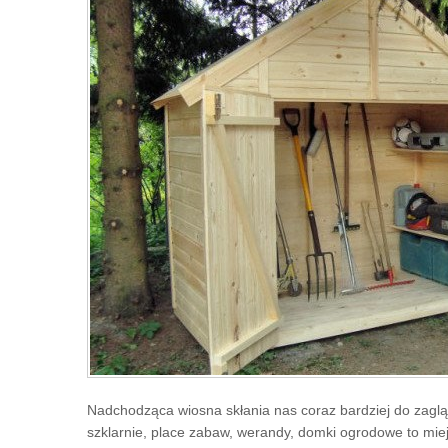
Nadchodząca wiosna skłania nas coraz bardziej do zagl
szklarnie, place zabaw, werandy, domki ogrodowe to miej