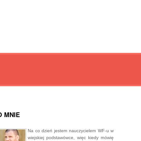
O MNIE
Na co dzień jestem nauczycielem WF-u w
wiejskiej podstawówce, więc kiedy mówię