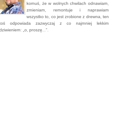
komuś, że w wolnych chwilach odnawiam,
zmieniam, remontuje i naprawiam
wszystko to, co jest zrobione z drewna, ten
toś odpowiada zazwyczaj z co najmniej lekkim
dziwieniem: „o, proszę...”.