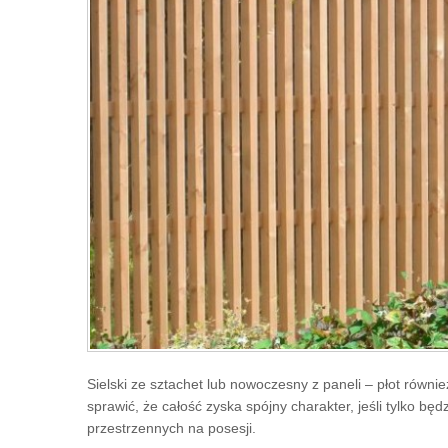
Sielski ze sztachet lub nowoczesny z paneli – płot równ
sprawić, że całość zyska spójny charakter, jeśli tylko b
przestrzennych na posesji.