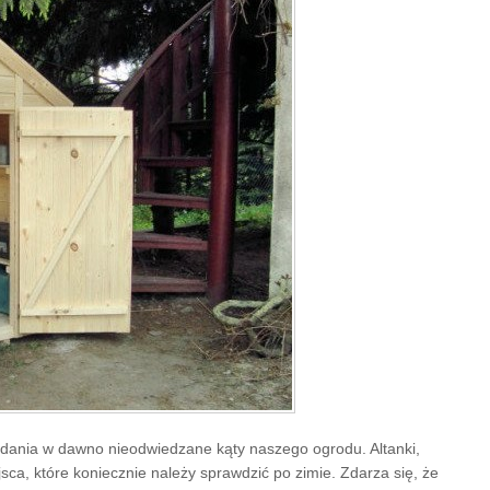
ądania w dawno nieodwiedzane kąty naszego ogrodu. Altanki,
sca, które koniecznie należy sprawdzić po zimie. Zdarza się, że