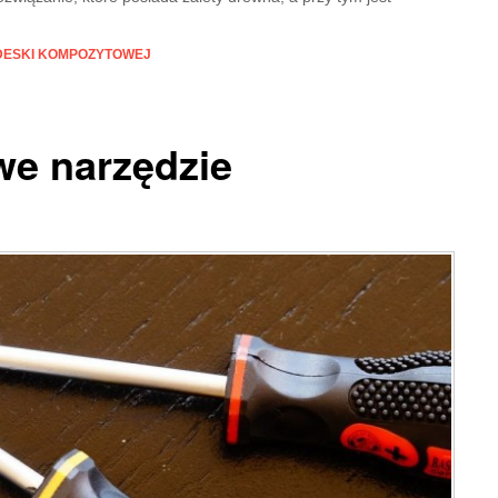
 DESKI KOMPOZYTOWEJ
e narzędzie