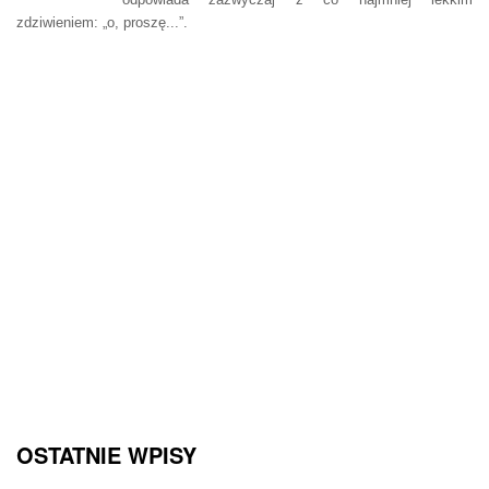
zdziwieniem: „o, proszę...”.
OSTATNIE WPISY