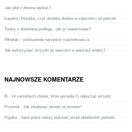
Jaki płot z drewna wybrać?
Łuparka i frezarka, czyli obróbka drewna w zależności od potrzeb
Tarasy z drewnianą podłogą – jak je zaaranżować?
Wkrętak – podstawowe narzędzie majsterkowicza
Jak wykorzystać skrzynki po owocach w aranżacji wnętrz?
NAJNOWSZE KOMENTARZE
Bi
-
14 samotnych chatek, które pozwolą Ci odpocząć od ludzi
Przemek
-
Jak zbudować domek na drzewie?
Pigułka
-
Jakie prace należy wykonać przed układaniem parkietu