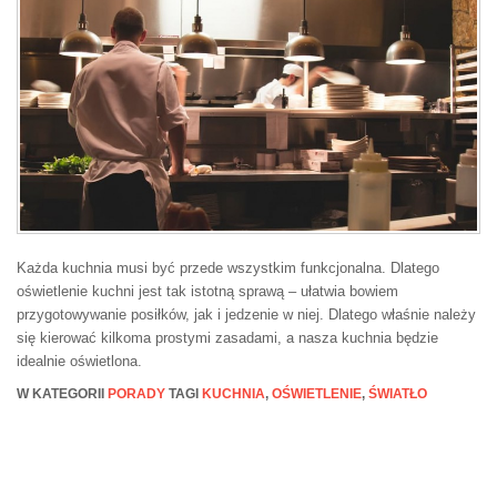
Każda kuchnia musi być przede wszystkim funkcjonalna. Dlatego
oświetlenie kuchni jest tak istotną sprawą – ułatwia bowiem
przygotowywanie posiłków, jak i jedzenie w niej. Dlatego właśnie należy
się kierować kilkoma prostymi zasadami, a nasza kuchnia będzie
idealnie oświetlona.
W KATEGORII
PORADY
TAGI
KUCHNIA
,
OŚWIETLENIE
,
ŚWIATŁO