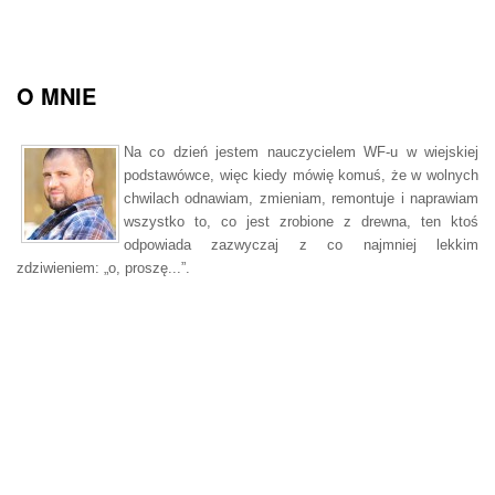
O MNIE
Na co dzień jestem nauczycielem WF-u w wiejskiej
podstawówce, więc kiedy mówię komuś, że w wolnych
chwilach odnawiam, zmieniam, remontuje i naprawiam
wszystko to, co jest zrobione z drewna, ten ktoś
odpowiada zazwyczaj z co najmniej lekkim
zdziwieniem: „o, proszę...”.