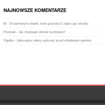
NAJNOWSZE KOMENTARZE
Bi
-
14 samotnych chatek, które pozwolą Ci odpocząć od ludzi
Przemek
-
Jak zbudować domek na drzewie?
Pigułka
-
Jakie prace należy wykonać przed układaniem parkietu