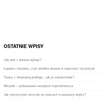
OSTATNIE WPISY
Jaki płot z drewna wybrać?
Łuparka i frezarka, czyli obróbka drewna w zależności od potrzeb
Tarasy z drewnianą podłogą – jak je zaaranżować?
Wkrętak – podstawowe narzędzie majsterkowicza
Jak wykorzystać skrzynki po owocach w aranżacji wnętrz?