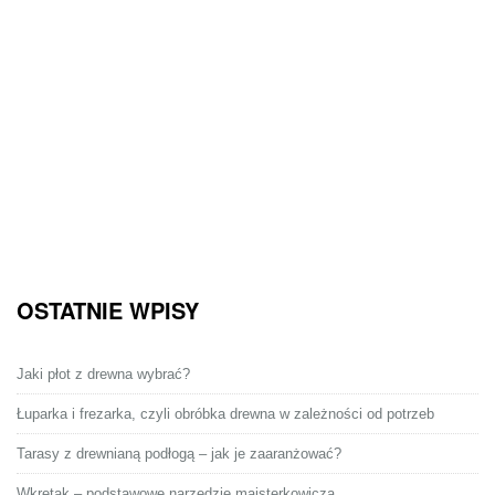
OSTATNIE WPISY
Jaki płot z drewna wybrać?
Łuparka i frezarka, czyli obróbka drewna w zależności od potrzeb
Tarasy z drewnianą podłogą – jak je zaaranżować?
Wkrętak – podstawowe narzędzie majsterkowicza