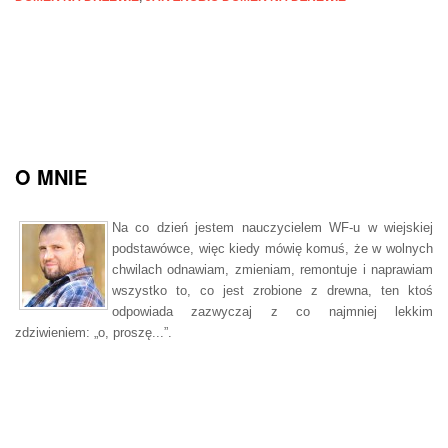
O MNIE
Na co dzień jestem nauczycielem WF-u w wiejskiej
podstawówce, więc kiedy mówię komuś, że w wolnych
chwilach odnawiam, zmieniam, remontuje i naprawiam
wszystko to, co jest zrobione z drewna, ten ktoś
odpowiada zazwyczaj z co najmniej lekkim
zdziwieniem: „o, proszę...”.