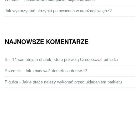
Jak wykorzystać skrzynki po owocach w aranżacji wnętrz?
NAJNOWSZE KOMENTARZE
Bi
-
14 samotnych chatek, które pozwolą Ci odpocząć od ludzi
Przemek
-
Jak zbudować domek na drzewie?
Pigułka
-
Jakie prace należy wykonać przed układaniem parkietu