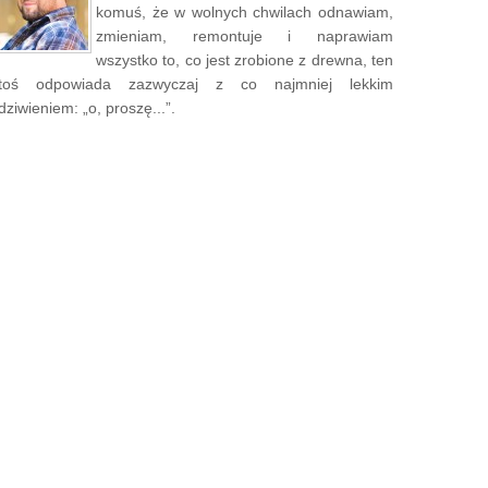
komuś, że w wolnych chwilach odnawiam,
zmieniam, remontuje i naprawiam
wszystko to, co jest zrobione z drewna, ten
toś odpowiada zazwyczaj z co najmniej lekkim
dziwieniem: „o, proszę...”.