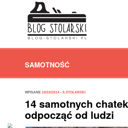
SAMOTNOŚĆ
WPISANE
24/10/2014
•
A.STOLARSKI
14 samotnych chatek
odpocząć od ludzi