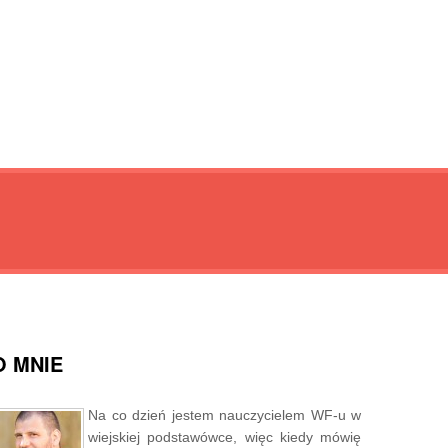
O MNIE
Na co dzień jestem nauczycielem WF-u w
wiejskiej podstawówce, więc kiedy mówię