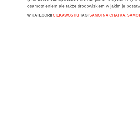
osamotnieniem ale także środowiskiem w jakim je postaw
W KATEGORII
CIEKAWOSTKI
TAGI
SAMOTNA CHATKA
,
SAMOT