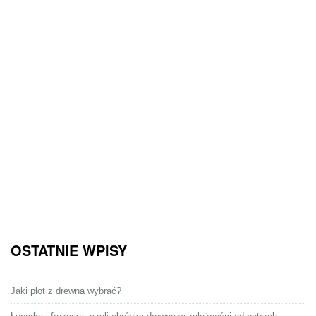
OSTATNIE WPISY
Jaki płot z drewna wybrać?