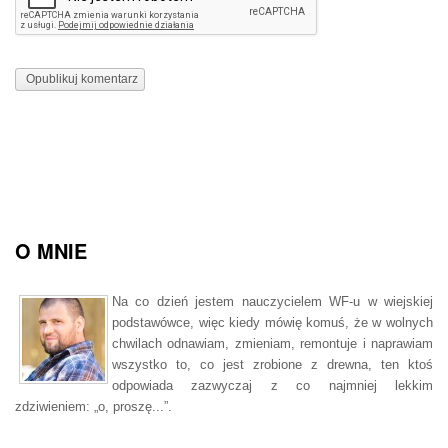
O MNIE
Na co dzień jestem nauczycielem WF-u w wiejskiej
podstawówce, więc kiedy mówię komuś, że w wolnych
chwilach odnawiam, zmieniam, remontuje i naprawiam
wszystko to, co jest zrobione z drewna, ten ktoś
odpowiada zazwyczaj z co najmniej lekkim
zdziwieniem: „o, proszę...”.