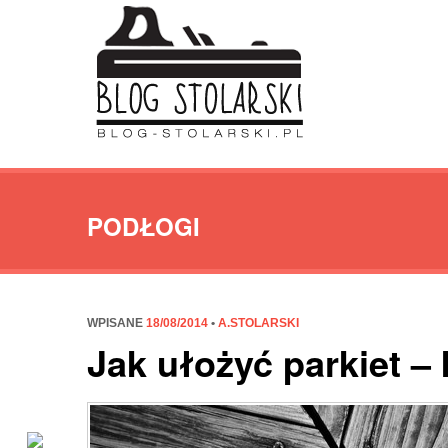
PODŁOGI
WPISANE
18/08/2014
•
A.STOLARSKI
Jak ułożyć parkiet – 