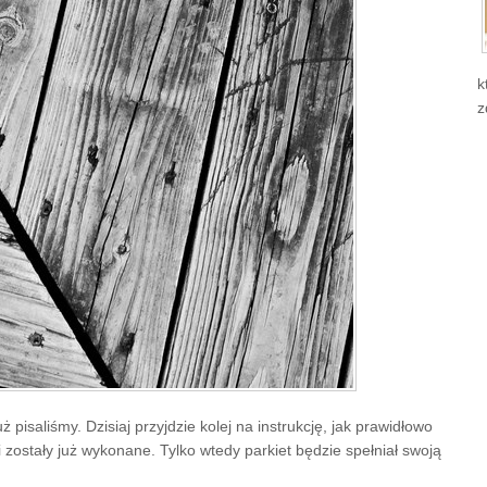
k
z
pisaliśmy. Dzisiaj przyjdzie kolej na instrukcję, jak prawidłowo
zostały już wykonane. Tylko wtedy parkiet będzie spełniał swoją