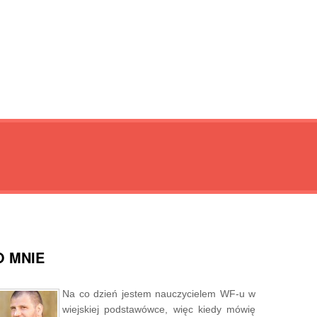
O MNIE
Na co dzień jestem nauczycielem WF-u w
wiejskiej podstawówce, więc kiedy mówię