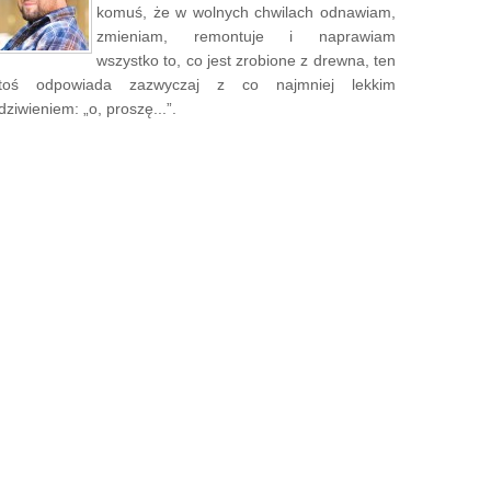
komuś, że w wolnych chwilach odnawiam,
zmieniam, remontuje i naprawiam
wszystko to, co jest zrobione z drewna, ten
toś odpowiada zazwyczaj z co najmniej lekkim
dziwieniem: „o, proszę...”.