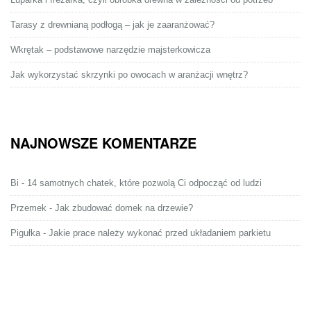
Tarasy z drewnianą podłogą – jak je zaaranżować?
Wkrętak – podstawowe narzędzie majsterkowicza
Jak wykorzystać skrzynki po owocach w aranżacji wnętrz?
NAJNOWSZE KOMENTARZE
Bi
-
14 samotnych chatek, które pozwolą Ci odpocząć od ludzi
Przemek
-
Jak zbudować domek na drzewie?
Pigułka
-
Jakie prace należy wykonać przed układaniem parkietu