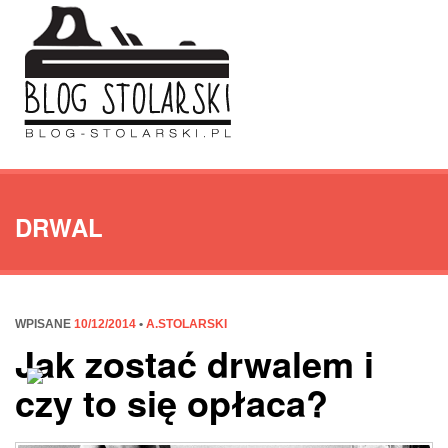
DRWAL
WPISANE
10/12/2014
•
A.STOLARSKI
Jak zostać drwalem i
czy to się opłaca?