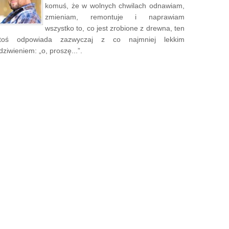
komuś, że w wolnych chwilach odnawiam,
zmieniam, remontuje i naprawiam
wszystko to, co jest zrobione z drewna, ten
toś odpowiada zazwyczaj z co najmniej lekkim
dziwieniem: „o, proszę...”.