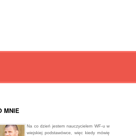
O MNIE
Na co dzień jestem nauczycielem WF-u w
wiejskiej podstawówce, więc kiedy mówię