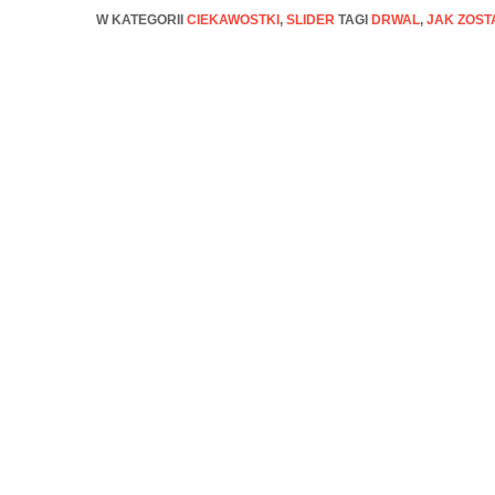
W KATEGORII
CIEKAWOSTKI
,
SLIDER
TAGI
DRWAL
,
JAK ZOS