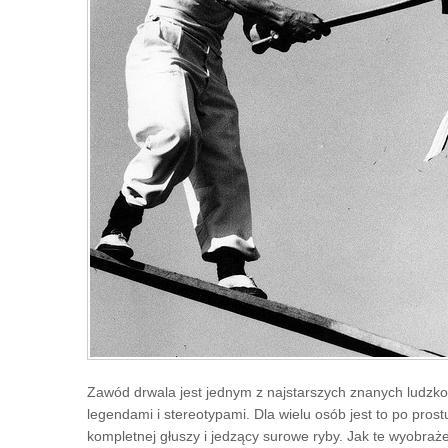
Zawód drwala jest jednym z najstarszych znanych ludzkoś
legendami i stereotypami. Dla wielu osób jest to po pros
kompletnej głuszy i jedzący surowe ryby. Jak te wyobraż