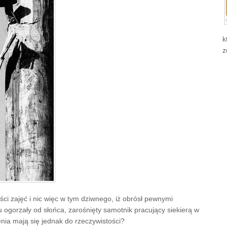
k
z
ci zajęć i nic więc w tym dziwnego, iż obrósł pewnymi
tu ogorzały od słońca, zarośnięty samotnik pracujący siekierą w
enia mają się jednak do rzeczywistości?