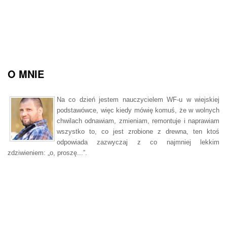
O MNIE
Na co dzień jestem nauczycielem WF-u w wiejskiej
podstawówce, więc kiedy mówię komuś, że w wolnych
chwilach odnawiam, zmieniam, remontuje i naprawiam
wszystko to, co jest zrobione z drewna, ten ktoś
odpowiada zazwyczaj z co najmniej lekkim
zdziwieniem: „o, proszę...”.