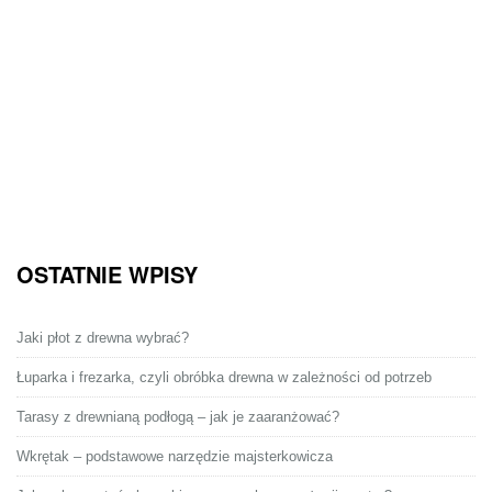
OSTATNIE WPISY
Jaki płot z drewna wybrać?
Łuparka i frezarka, czyli obróbka drewna w zależności od potrzeb
Tarasy z drewnianą podłogą – jak je zaaranżować?
Wkrętak – podstawowe narzędzie majsterkowicza