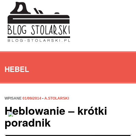
HEBEL
WPISANE
01/09/2014
•
A.STOLARSKI
Heblowanie – krótki
poradnik