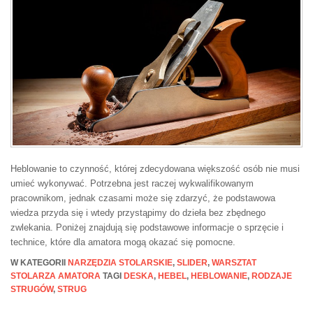
Heblowanie to czynność, której zdecydowana większość osób nie musi
umieć wykonywać. Potrzebna jest raczej wykwalifikowanym
pracownikom, jednak czasami może się zdarzyć, że podstawowa
wiedza przyda się i wtedy przystąpimy do dzieła bez zbędnego
zwlekania. Poniżej znajdują się podstawowe informacje o sprzęcie i
technice, które dla amatora mogą okazać się pomocne.
W KATEGORII
NARZĘDZIA STOLARSKIE
,
SLIDER
,
WARSZTAT
STOLARZA AMATORA
TAGI
DESKA
,
HEBEL
,
HEBLOWANIE
,
RODZAJE
STRUGÓW
,
STRUG