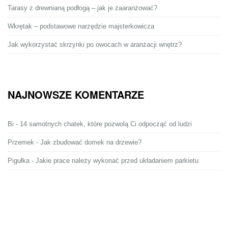
Tarasy z drewnianą podłogą – jak je zaaranżować?
Wkrętak – podstawowe narzędzie majsterkowicza
Jak wykorzystać skrzynki po owocach w aranżacji wnętrz?
NAJNOWSZE KOMENTARZE
Bi
-
14 samotnych chatek, które pozwolą Ci odpocząć od ludzi
Przemek
-
Jak zbudować domek na drzewie?
Pigułka
-
Jakie prace należy wykonać przed układaniem parkietu